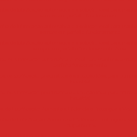
ba de lubrificação automática é a solução ideal para mant
sempre em perfeito funcionamento
ba de lubrificação automática é a solução ideal para mant
sempre em perfeito funcionamento
ba de lubrificação automática é a solução ideal para mant
sempre em perfeito funcionamento Atual
a de lubrificação automática: A ideal para manter sua máq
perfeito funcionamento
a de lubrificação pneumática é a solução ideal para otimiz
industrial
a de lubrificação pneumática é a solução ideal para otimiz
industrial
 de Lubrificação: Aumente a Eficiência e Prolongue a Vida Ú
ba de Lubrificação: Aumente a Eficiência e Prolongue a Vida
Equipamentos
mba de lubrificação: como escolher a ideal para manter su