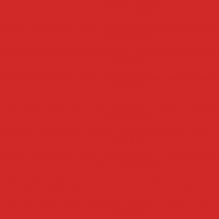
perfeito estado
mba de lubrificação: como escolher a ideal para manter su
perfeito estado
ba de lubrificação: como escolher a ideal para sua máquin
eficiência
omba de lubrificação: como escolher a ideal para sua máquin
eficiência
 de Lubrificação: Como Potencializar a Eficiência e Prolongar
Equipamentos
mba de Lubrificação: Essencial para a Manutenção Eficaz e
Máquinas
ba de Lubrificação: Otimize a Performance e Aumente a Du
Seus Equipamentos
 de Lubrificação: Papel Fundamental na Manutenção Eficie
ba elétrica para óleo é a solução ideal para eficiência e pra
operação