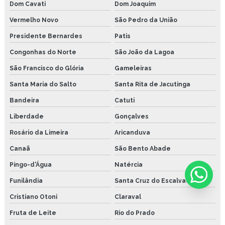
Dom Cavati
Dom Joaquim
Vermelho Novo
São Pedro da União
Presidente Bernardes
Patis
Congonhas do Norte
São João da Lagoa
São Francisco do Glória
Gameleiras
Santa Maria do Salto
Santa Rita de Jacutinga
Bandeira
Catuti
Liberdade
Gonçalves
Rosário da Limeira
Aricanduva
Canaã
São Bento Abade
Pingo-d'Água
Natércia
Funilândia
Santa Cruz do Escalvado
Cristiano Otoni
Claraval
Fruta de Leite
Rio do Prado