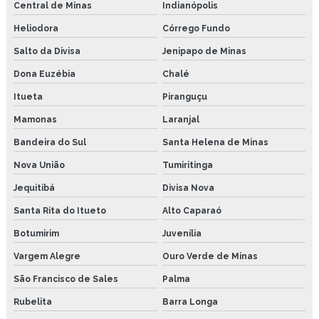
Central de Minas
Indianópolis
Heliodora
Córrego Fundo
Salto da Divisa
Jenipapo de Minas
Dona Euzébia
Chalé
Itueta
Piranguçu
Mamonas
Laranjal
Bandeira do Sul
Santa Helena de Minas
Nova União
Tumiritinga
Jequitibá
Divisa Nova
Santa Rita do Itueto
Alto Caparaó
Botumirim
Juvenília
Vargem Alegre
Ouro Verde de Minas
São Francisco de Sales
Palma
Rubelita
Barra Longa