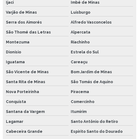
Ijaci
Imbé de Minas
Varjão de Minas
Luisburgo
Serra dos Aimorés
Alfredo Vasconcelos
São Thomé das Letras
Alpercata
Montezuma
Riachinho
Dionísio
Estrela do Sul
Iguatama
Careaçu
São Vicente de Minas
Bom Jardim de Minas
Santa Rita de Minas
São Tomás de Aquino
Nova Porteirinha
Piracema
Conquista
Comercinho
Santana da Vargem
Itumirim
Lagamar
Santo Antônio do Retiro
Cabeceira Grande
Espírito Santo do Dourado