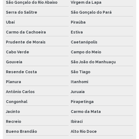
São Gonçalo do Rio Abaixo
Virgem da Lapa
Serra do Salitre
São Gonçalo do Pará
Ubaí
Piraúba
Carmo da Cachoeira
Estiva
Prudente de Morais
Caetanópolis
Cabo Verde
Campo do Meio
Gouveia
São João do Manhuaçu
Resende Costa
São Tiago
Planura
Itanhomi
Antônio Carlos
Juruaia
Congonhal
Pirapetinga
Jacinto
Carmo da Mata
Recreio
Ibiraci
Bueno Brandão
Alto Rio Doce