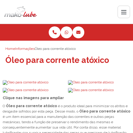
Home
Informações
Óleo para corrente atóxico
Óleo para corrente atóxico
Clique nas imagens para ampliar
O
Óleo para corrente atóxico
é o produto ideal para minimizar os atritos e
desgaste sofridos por esta peça. Desse modo, o
Óleo para corrente atóxico
é um item essencial para a manutenção das correntes e outras peças
mecânicas, tendo a função de preservar o rendimento das mesmas e
consequentemente aumentar sua vida útil. Por conta disso, esse material
lubrificante visa suprir a necessidade das peças que precisam de lubrificação,