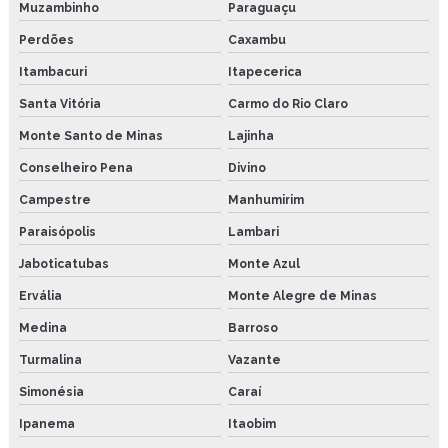
Muzambinho
Paraguaçu
Perdões
Caxambu
Itambacuri
Itapecerica
Santa Vitória
Carmo do Rio Claro
Monte Santo de Minas
Lajinha
Conselheiro Pena
Divino
Campestre
Manhumirim
Paraisópolis
Lambari
Jaboticatubas
Monte Azul
Ervália
Monte Alegre de Minas
Medina
Barroso
Turmalina
Vazante
Simonésia
Caraí
Ipanema
Itaobim