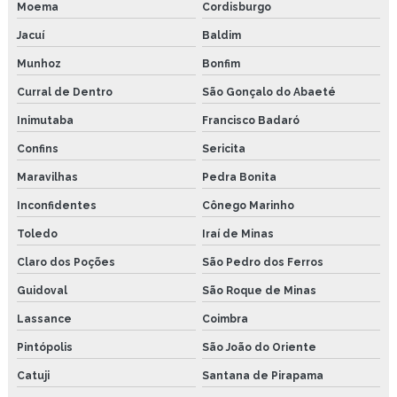
Moema
Cordisburgo
Jacuí
Baldim
Munhoz
Bonfim
Curral de Dentro
São Gonçalo do Abaeté
Inimutaba
Francisco Badaró
Confins
Sericita
Maravilhas
Pedra Bonita
Inconfidentes
Cônego Marinho
Toledo
Iraí de Minas
Claro dos Poções
São Pedro dos Ferros
Guidoval
São Roque de Minas
Lassance
Coimbra
Pintópolis
São João do Oriente
Catuji
Santana de Pirapama