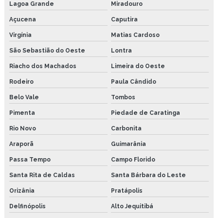
Lagoa Grande
Miradouro
Açucena
Caputira
Virgínia
Matias Cardoso
São Sebastião do Oeste
Lontra
Riacho dos Machados
Limeira do Oeste
Rodeiro
Paula Cândido
Belo Vale
Tombos
Pimenta
Piedade de Caratinga
Rio Novo
Carbonita
Araporã
Guimarânia
Passa Tempo
Campo Florido
Santa Rita de Caldas
Santa Bárbara do Leste
Orizânia
Pratápolis
Delfinópolis
Alto Jequitibá