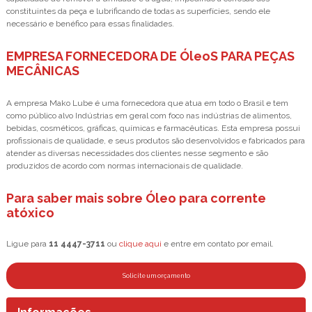
constituintes da peça e lubrificando de todas as superfícies, sendo ele
necessário e benéfico para essas finalidades.
EMPRESA FORNECEDORA DE ÓleoS PARA PEÇAS
MECÂNICAS
A empresa Mako Lube é uma fornecedora que atua em todo o Brasil e tem
como público alvo Indústrias em geral com foco nas indústrias de alimentos,
bebidas, cosméticos, gráficas, químicas e farmacêuticas. Esta empresa possui
profissionais de qualidade, e seus produtos são desenvolvidos e fabricados para
atender as diversas necessidades dos clientes nesse segmento e são
produzidos de acordo com normas internacionais de qualidade.
Para saber mais sobre Óleo para corrente
atóxico
Ligue para
11 4447-3711
ou
clique aqui
e entre em contato por email.
Solicite um orçamento