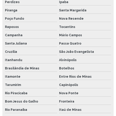
Perdizes
Ipaba
Piranga
Santa Margarida
Poço Fundo
Nova Resende
Raposos
Tocantins
Campanha
Mário Campos
Santa Juliana
Passa Quatro
Cruzília
São João Evangelista
Itanhandu
Alvinópolis
Brasilândia de Minas
Botelhos
Itamonte
Entre Rios de Minas
Tarumirim
Capinópolis
Rio Piracicaba
Nova Ponte
Bom Jesus do Galho
Fronteira
Rio Paranaíba
Itaú de Minas