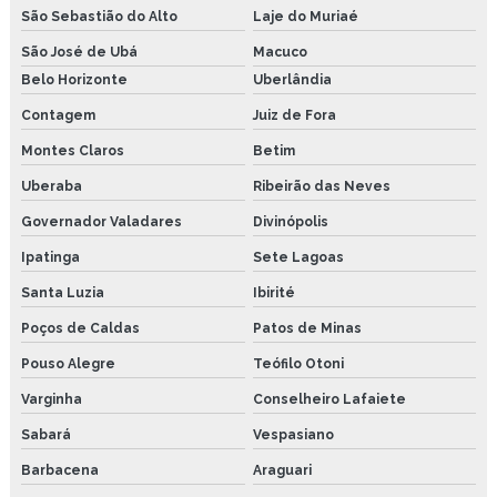
Pasta de montagem preço
São Sebastião do Alto
Laje do Muriaé
Pasta de montagem são paulo
São José de Ubá
Macuco
Belo Horizonte
Uberlândia
Lubrificante atoxico joão pessoa
Contagem
Juiz de Fora
Montes Claros
Betim
Uberaba
Ribeirão das Neves
Governador Valadares
Divinópolis
Ipatinga
Sete Lagoas
Santa Luzia
Ibirité
Poços de Caldas
Patos de Minas
Pouso Alegre
Teófilo Otoni
Varginha
Conselheiro Lafaiete
Sabará
Vespasiano
Barbacena
Araguari