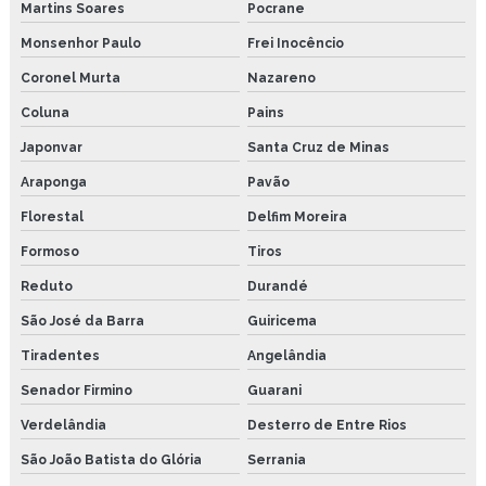
Martins Soares
Pocrane
Monsenhor Paulo
Frei Inocêncio
Coronel Murta
Nazareno
Coluna
Pains
Japonvar
Santa Cruz de Minas
Araponga
Pavão
Florestal
Delfim Moreira
Formoso
Tiros
Reduto
Durandé
São José da Barra
Guiricema
Tiradentes
Angelândia
Senador Firmino
Guarani
Verdelândia
Desterro de Entre Rios
São João Batista do Glória
Serrania