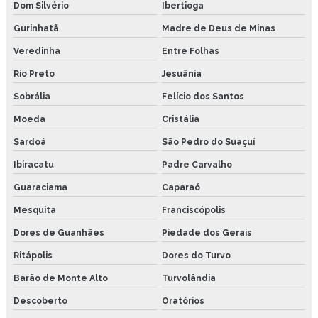
Dom Silvério
Ibertioga
Gurinhatã
Madre de Deus de Minas
Veredinha
Entre Folhas
Rio Preto
Jesuânia
Sobrália
Felício dos Santos
Moeda
Cristália
Sardoá
São Pedro do Suaçuí
Ibiracatu
Padre Carvalho
Guaraciama
Caparaó
Mesquita
Franciscópolis
Dores de Guanhães
Piedade dos Gerais
Ritápolis
Dores do Turvo
Barão de Monte Alto
Turvolândia
Descoberto
Oratórios