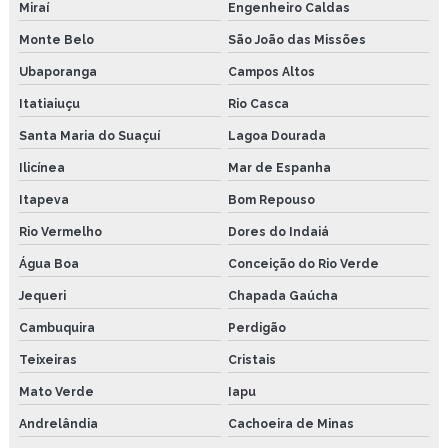
Miraí
Engenheiro Caldas
Monte Belo
São João das Missões
Ubaporanga
Campos Altos
Itatiaiuçu
Rio Casca
Santa Maria do Suaçuí
Lagoa Dourada
Ilicínea
Mar de Espanha
Itapeva
Bom Repouso
Rio Vermelho
Dores do Indaiá
Água Boa
Conceição do Rio Verde
Jequeri
Chapada Gaúcha
Cambuquira
Perdigão
Teixeiras
Cristais
Mato Verde
Iapu
Andrelândia
Cachoeira de Minas