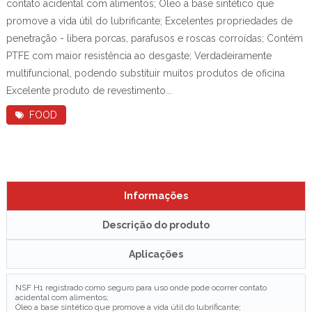
contato acidental com alimentos; Óleo a base sintético que
promove a vida útil do lubrificante; Excelentes propriedades de
penetração - libera porcas, parafusos e roscas corroídas; Contém
PTFE com maior resistência ao desgaste; Verdadeiramente
multifuncional, podendo substituir muitos produtos de oficina
Excelente produto de revestimento...
FOOD
Informações
Descrição do produto
Aplicações
NSF H1 registrado como seguro para uso onde pode ocorrer contato
acidental com alimentos;
Óleo a base sintético que promove a vida útil do lubrificante;