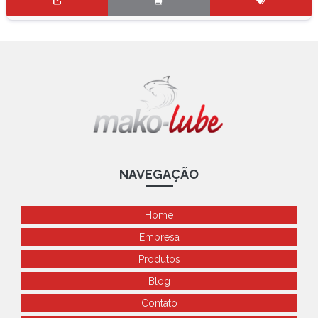
NAVEGAÇÃO
Home
Empresa
Produtos
Blog
Contato