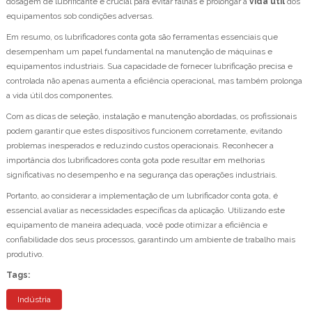
dosagem de lubrificante é crucial para evitar falhas e prolongar a
vida útil
dos
equipamentos sob condições adversas.
Em resumo, os lubrificadores conta gota são ferramentas essenciais que
desempenham um papel fundamental na manutenção de máquinas e
equipamentos industriais. Sua capacidade de fornecer lubrificação precisa e
controlada não apenas aumenta a eficiência operacional, mas também prolonga
a vida útil dos componentes.
Com as dicas de seleção, instalação e manutenção abordadas, os profissionais
podem garantir que estes dispositivos funcionem corretamente, evitando
problemas inesperados e reduzindo custos operacionais. Reconhecer a
importância dos lubrificadores conta gota pode resultar em melhorias
significativas no desempenho e na segurança das operações industriais.
Portanto, ao considerar a implementação de um lubrificador conta gota, é
essencial avaliar as necessidades específicas da aplicação. Utilizando este
equipamento de maneira adequada, você pode otimizar a eficiência e
confiabilidade dos seus processos, garantindo um ambiente de trabalho mais
produtivo.
Tags:
Indústria