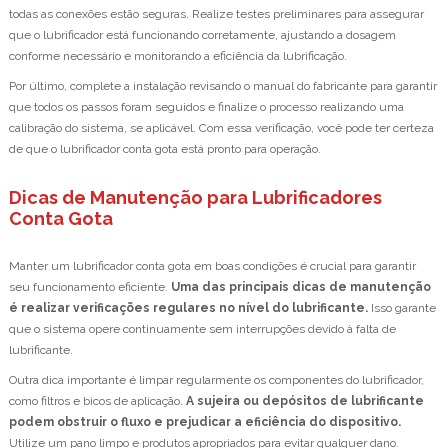
todas as conexões estão seguras. Realize testes preliminares para assegurar
que o lubrificador está funcionando corretamente, ajustando a dosagem
conforme necessário e monitorando a eficiência da lubrificação.
Por último, complete a instalação revisando o manual do fabricante para garantir
que todos os passos foram seguidos e finalize o processo realizando uma
calibração do sistema, se aplicável. Com essa verificação, você pode ter certeza
de que o lubrificador conta gota está pronto para operação.
Dicas de Manutenção para Lubrificadores
Conta Gota
Manter um lubrificador conta gota em boas condições é crucial para garantir
seu funcionamento eficiente.
Uma das principais dicas de manutenção
é realizar verificações regulares no nível do lubrificante.
Isso garante
que o sistema opere continuamente sem interrupções devido à falta de
lubrificante.
Outra dica importante é limpar regularmente os componentes do lubrificador,
como filtros e bicos de aplicação.
A sujeira ou depósitos de lubrificante
podem obstruir o fluxo e prejudicar a eficiência do dispositivo.
Utilize um pano limpo e produtos apropriados para evitar qualquer dano.