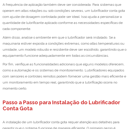
A frequência de aplicação também deve ser considerada. Para sistemas que
operam em altas rotações ou sob condições severas, um lubrificador conta gota
com ajuste de dosagem controlada pode ser ideal. Isso ajuda a personalizar a
quantidade de lubrificante aplicado conforme as necessidades específicas de
cada componente.
Além disso, analise o ambiente em que o lubrificador será instalado. Se a
maquinaria estiver exposta a condições extremas, como altas temperaturas ou
umidade, um modelo robusto e resistente deve ser escolhido, garantindo que o
equipamento funcione adequadamente em todas as circunstâncias.
Por fim, verifique as funcionalidades adicionais que alguns modelos oferecem,
como a automação e os sistemas de monitoramento. Lubrificadores equipados
com sensores e controles remotos podem fornecer uma gestão mais eficiente e
um monitoramento em tempo real, garantindo que a lubrificação ocorra no
momento certo.
Passo a Passo para Instalação do Lubrificador
Conta Gota
A instalação de um lubrificador conta gota requer atenção aos detalhes para
garantir que o sistema funcione de maneira eficiente. O primeiro passo é