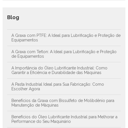
Blog
A Graxa com PTFE: A Ideal para Lubrificação e Proteção de
Equipamentos
A Graxa com Teflon: A Ideal para Lubrificação e Proteção
de Equipamentos
A Importância do Óleo Lubrificante Industrial: Como
Garantir a Eficiência e Durabilidade das Máquinas
A Pasta Industrial Ideal para Sua Fabricação: Como
Escolher Agora
Benefícios da Graxa com Bissulfeto de Molibdênio para
Manutenção de Máquinas
Benefícios do Óleo Lubrificante Industrial para Melhorar a
Performance do Seu Maquinário