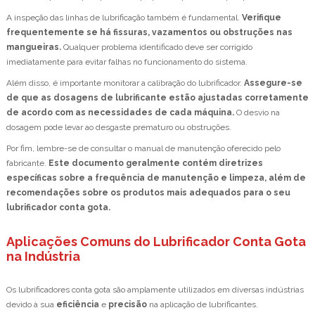
A inspeção das linhas de lubrificação também é fundamental.
Verifique
frequentemente se há fissuras, vazamentos ou obstruções nas
mangueiras.
Qualquer problema identificado deve ser corrigido
imediatamente para evitar falhas no funcionamento do sistema.
Além disso, é importante monitorar a calibração do lubrificador.
Assegure-se
de que as dosagens de lubrificante estão ajustadas corretamente
de acordo com as necessidades de cada máquina.
O desvio na
dosagem pode levar ao desgaste prematuro ou obstruções.
Por fim, lembre-se de consultar o manual de manutenção oferecido pelo
fabricante.
Este documento geralmente contém diretrizes
específicas sobre a frequência de manutenção e limpeza, além de
recomendações sobre os produtos mais adequados para o seu
lubrificador conta gota.
Aplicações Comuns do Lubrificador Conta Gota
na Indústria
Os lubrificadores conta gota são amplamente utilizados em diversas indústrias
devido à sua
eficiência
e
precisão
na aplicação de lubrificantes.