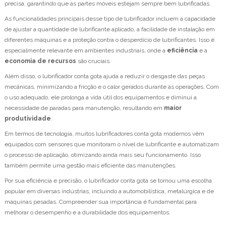
precisa, garantindo que as partes móveis estejam sempre bem lubrificadas.
As funcionalidades principais desse tipo de lubrificador incluem a capacidade
de ajustar a quantidade de lubrificante aplicado, a facilidade de instalação em
diferentes máquinas e a proteção contra o desperdício de lubrificantes. Isso é
especialmente relevante em ambientes industriais, onde a
eficiência
e a
economia de recursos
são cruciais.
Além disso, o lubrificador conta gota ajuda a reduzir o desgaste das peças
mecânicas, minimizando a fricção e o calor gerados durante as operações. Com
o uso adequado, ele prolonga a vida útil dos equipamentos e diminui a
necessidade de paradas para manutenção, resultando em
maior
produtividade
.
Em termos de tecnologia, muitos lubrificadores conta gota modernos vêm
equipados com sensores que monitoram o nível de lubrificante e automatizam
o processo de aplicação, otimizando ainda mais seu funcionamento. Isso
também permite uma gestão mais eficiente das manutenções.
Por sua eficiência e precisão, o lubrificador conta gota se tornou uma escolha
popular em diversas indústrias, incluindo a automobilística, metalúrgica e de
máquinas pesadas. Compreender sua importância é fundamental para
melhorar o desempenho e a durabilidade dos equipamentos.