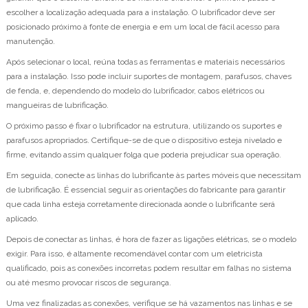
escolher a localização adequada para a instalação. O lubrificador deve ser
posicionado próximo à fonte de energia e em um local de fácil acesso para
manutenção.
Após selecionar o local, reúna todas as ferramentas e materiais necessários
para a instalação. Isso pode incluir suportes de montagem, parafusos, chaves
de fenda, e, dependendo do modelo do lubrificador, cabos elétricos ou
mangueiras de lubrificação.
O próximo passo é fixar o lubrificador na estrutura, utilizando os suportes e
parafusos apropriados. Certifique-se de que o dispositivo esteja nivelado e
firme, evitando assim qualquer folga que poderia prejudicar sua operação.
Em seguida, conecte as linhas do lubrificante às partes móveis que necessitam
de lubrificação. É essencial seguir as orientações do fabricante para garantir
que cada linha esteja corretamente direcionada aonde o lubrificante será
aplicado.
Depois de conectar as linhas, é hora de fazer as ligações elétricas, se o modelo
exigir. Para isso, é altamente recomendável contar com um eletricista
qualificado, pois as conexões incorretas podem resultar em falhas no sistema
ou até mesmo provocar riscos de segurança.
Uma vez finalizadas as conexões, verifique se há vazamentos nas linhas e se