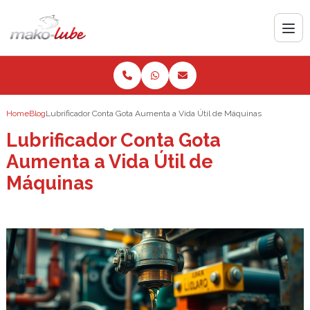
Home
Blog
Lubrificador Conta Gota Aumenta a Vida Útil de Máquinas
Lubrificador Conta Gota
Aumenta a Vida Útil de
Máquinas