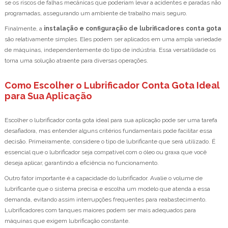
se os riscos de falhas mecânicas que poderiam levar a acidentes e paradas não
programadas, assegurando um ambiente de trabalho mais seguro.
Finalmente, a
instalação e configuração de lubrificadores conta gota
são relativamente simples. Eles podem ser aplicados em uma ampla variedade
de máquinas, independentemente do tipo de indústria. Essa versatilidade os
torna uma solução atraente para diversas operações.
Como Escolher o Lubrificador Conta Gota Ideal
para Sua Aplicação
Escolher o lubrificador conta gota ideal para sua aplicação pode ser uma tarefa
desafiadora, mas entender alguns critérios fundamentais pode facilitar essa
decisão. Primeiramente, considere o tipo de lubrificante que será utilizado. É
essencial que o lubrificador seja compatível com o óleo ou graxa que você
deseja aplicar, garantindo a eficiência no funcionamento.
Outro fator importante é a capacidade do lubrificador. Avalie o volume de
lubrificante que o sistema precisa e escolha um modelo que atenda a essa
demanda, evitando assim interrupções frequentes para reabastecimento.
Lubrificadores com tanques maiores podem ser mais adequados para
máquinas que exigem lubrificação constante.