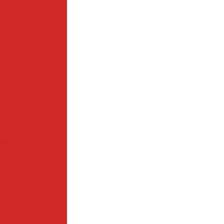
ticidade em sua
Necessidade
as necessidades
a a Manutenção
ar a Eficiência
 necessidades
ntos
eratura
us Projetos
 necessidades
s Necessidades