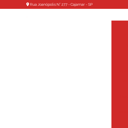
Rua Joanópolis N° 277 - Cajamar - SP
A 
A
Benef
Ben
Ben
Benef
Bi