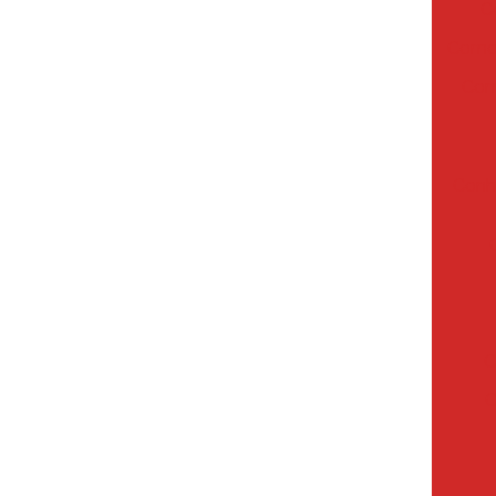
C
Como 
Como
Conh
C
C