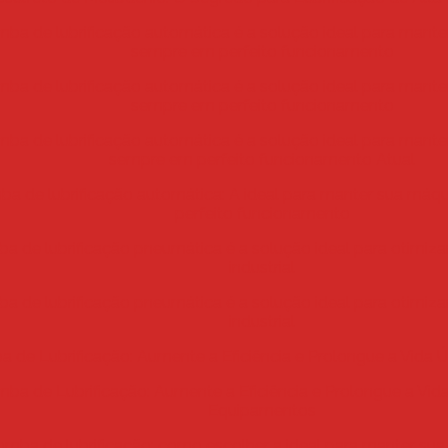
ba de lubrificação automática é a solução ideal para mant
sempre em perfeito funcionamento
ba de lubrificação automática é a solução ideal para mant
sempre em perfeito funcionamento
ba de lubrificação automática é a solução ideal para mant
sempre em perfeito funcionamento Atual
a de lubrificação automática: A ideal para manter sua máq
perfeito funcionamento
a de lubrificação pneumática é a solução ideal para otimiz
industrial
a de lubrificação pneumática é a solução ideal para otimiz
industrial
 de Lubrificação: Aumente a Eficiência e Prolongue a Vida Ú
ba de Lubrificação: Aumente a Eficiência e Prolongue a Vida
Equipamentos
mba de lubrificação: como escolher a ideal para manter su