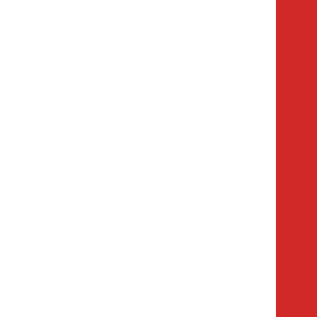
C
C
C