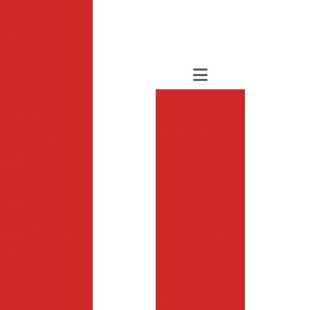
 Bicicleta
rrentes
es Atualmente
Sua Cozinha
imentícia
Graxa branca
alimentícia
 Atóxico
Graxa branca
 Equipamento
atóxica
ça e eficiência
Graxa branca
com ptfe
 Equipamentos
Graxa branca
triais Ideal
com teflon
 para Máquinas
Graxa com
grafite
iais Eficiente
Graxa com
s Vantagens
grafite preço