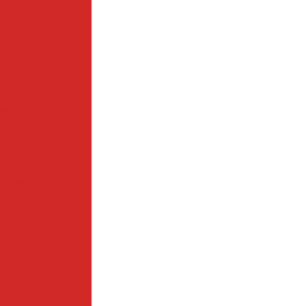
a máquina em
a e aumentar a
a e garantir
 a Vida Útil dos
 Duradoura de
rabilidade dos
nte de Máquinas
ticidade em sua