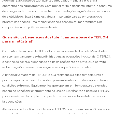
Ademais, a aplicação de lubrificantes adequados melhora a eficiência
energética dos equipamentos. Com menor atrito e desgaste interno, o consumo
de energia é otimizado, o que se traduz em reduções significativas nas contas
de eletricidade. Essa é uma estratégia importante para as empresas que
buscam não apenas uma melhor eficiência econômica, mas também um
compromisso com práticas sustentáveis.
Quais são os benefícios dos lubrificantes à base de TEFLON
para a indústria?
Os lubrificantes à base de TEFLON, como os desenvolvidos pela Mako-Lube,
apresentem vantagens extraordinárias para as operações industriais. O TEFLON
é conhecido por sua propriedade de baixo coeficiente de atrito, que permite
reduzir significativamente o desgaste nas superfícies em contato.
A principal vantagem do TEFLON é sua resistência a altas temperaturas e
produtos químicos. Isso o torna ideal para ambientes industriais que enfrentam
condições extremas. Equipamentos que operam em temperaturas elevadas
podem se beneficiar enormemente do uso de lubrificantes à base de TEFLON,
pois eles não se decompõem ou perdem suas propriedades lubricantes sob
tais condições.
Além disso, os lubrificantes à base de TEFLON contribuem para a eficiência de