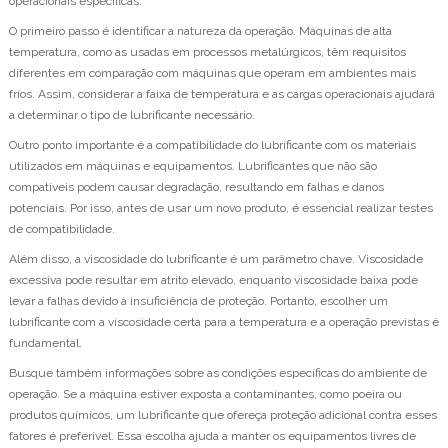
operacionais específicas.
O primeiro passo é identificar a natureza da operação. Máquinas de alta
temperatura, como as usadas em processos metalúrgicos, têm requisitos
diferentes em comparação com máquinas que operam em ambientes mais
frios. Assim, considerar a faixa de temperatura e as cargas operacionais ajudará
a determinar o tipo de lubrificante necessário.
Outro ponto importante é a compatibilidade do lubrificante com os materiais
utilizados em máquinas e equipamentos. Lubrificantes que não são
compatíveis podem causar degradação, resultando em falhas e danos
potenciais. Por isso, antes de usar um novo produto, é essencial realizar testes
de compatibilidade.
Além disso, a viscosidade do lubrificante é um parâmetro chave. Viscosidade
excessiva pode resultar em atrito elevado, enquanto viscosidade baixa pode
levar a falhas devido à insuficiência de proteção. Portanto, escolher um
lubrificante com a viscosidade certa para a temperatura e a operação previstas é
fundamental.
Busque também informações sobre as condições específicas do ambiente de
operação. Se a máquina estiver exposta a contaminantes, como poeira ou
produtos químicos, um lubrificante que ofereça proteção adicional contra esses
fatores é preferível. Essa escolha ajuda a manter os equipamentos livres de