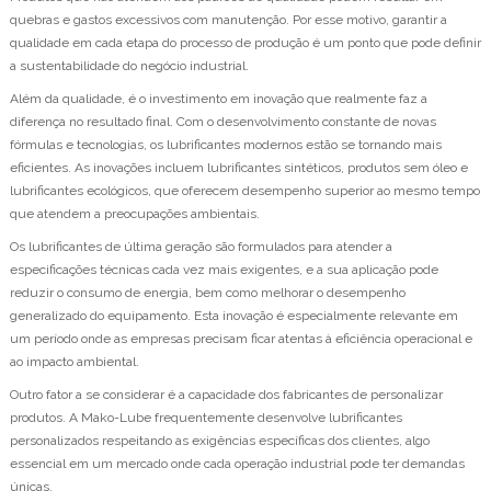
quebras e gastos excessivos com manutenção. Por esse motivo, garantir a
qualidade em cada etapa do processo de produção é um ponto que pode definir
a sustentabilidade do negócio industrial.
Além da qualidade, é o investimento em inovação que realmente faz a
diferença no resultado final. Com o desenvolvimento constante de novas
fórmulas e tecnologias, os lubrificantes modernos estão se tornando mais
eficientes. As inovações incluem lubrificantes sintéticos, produtos sem óleo e
lubrificantes ecológicos, que oferecem desempenho superior ao mesmo tempo
que atendem a preocupações ambientais.
Os lubrificantes de última geração são formulados para atender a
especificações técnicas cada vez mais exigentes, e a sua aplicação pode
reduzir o consumo de energia, bem como melhorar o desempenho
generalizado do equipamento. Esta inovação é especialmente relevante em
um período onde as empresas precisam ficar atentas à eficiência operacional e
ao impacto ambiental.
Outro fator a se considerar é a capacidade dos fabricantes de personalizar
produtos. A Mako-Lube frequentemente desenvolve lubrificantes
personalizados respeitando as exigências específicas dos clientes, algo
essencial em um mercado onde cada operação industrial pode ter demandas
únicas.