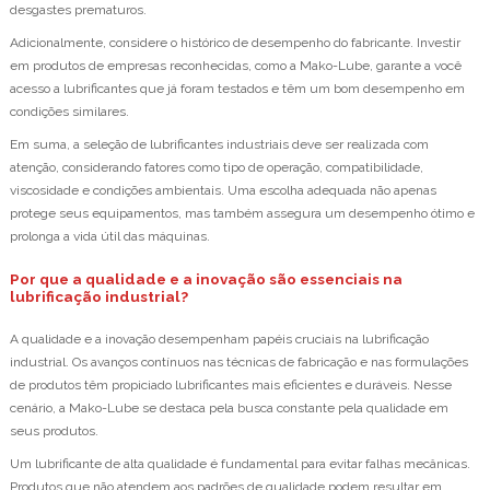
desgastes prematuros.
Adicionalmente, considere o histórico de desempenho do fabricante. Investir
em produtos de empresas reconhecidas, como a Mako-Lube, garante a você
acesso a lubrificantes que já foram testados e têm um bom desempenho em
condições similares.
Em suma, a seleção de lubrificantes industriais deve ser realizada com
atenção, considerando fatores como tipo de operação, compatibilidade,
viscosidade e condições ambientais. Uma escolha adequada não apenas
protege seus equipamentos, mas também assegura um desempenho ótimo e
prolonga a vida útil das máquinas.
Por que a qualidade e a inovação são essenciais na
lubrificação industrial?
A qualidade e a inovação desempenham papéis cruciais na lubrificação
industrial. Os avanços contínuos nas técnicas de fabricação e nas formulações
de produtos têm propiciado lubrificantes mais eficientes e duráveis. Nesse
cenário, a Mako-Lube se destaca pela busca constante pela qualidade em
seus produtos.
Um lubrificante de alta qualidade é fundamental para evitar falhas mecânicas.
Produtos que não atendem aos padrões de qualidade podem resultar em