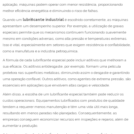
aplicação, máquinas podem operar com menor resistência, proporcionando
melhor eficiência energética e diminuindo o risco de falhas.
Quando um
lubrificante industrial
é escolhido corretamente, as máquinas
apresentam um desempenho superior. Por exemplo, a utilização de graxas
especiais permite que os mecanismos continuem funcionando suavemente
mesmo em condições adversas, como alta pressão e temperaturas extremas.
Isso é vital, especialmente em setores que exigem resistência e confiabilidade,
como a manufatura e a indústria petroquímica.
A fórmula de cada lubrificante especial pode incluir aditivos que melhoram a
sua eficácia. Os aditivos antidesgaste, por exemplo, formam uma película
protetora nas superfícies metálicas, diminuindo assim o desgaste e garantindo
uma operação confiável. Outros aditivos, como agentes de extrema pressão, são
essenciais em aplicações que envolvem altas cargas e velocidade.
Além disso, a escolha de um lubrificante especial também pode reduzir os
custos operacionais. Equipamentos lubrificados com produtos de qualidade
tendem a requerer menos manutenção e têm uma vida útil mais longa,
resultando em menos paradas não planejadas. Consequentemente, as
empresas conseguem economizar recursos em inspeções e reparos, além de
aumentar a produção.