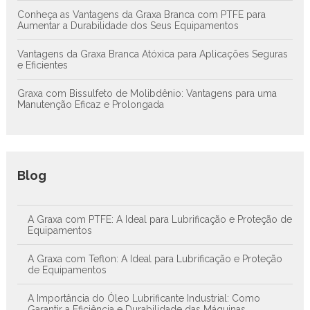
Conheça as Vantagens da Graxa Branca com PTFE para
Aumentar a Durabilidade dos Seus Equipamentos
Vantagens da Graxa Branca Atóxica para Aplicações Seguras
e Eficientes
Graxa com Bissulfeto de Molibdênio: Vantagens para uma
Manutenção Eficaz e Prolongada
Blog
A Graxa com PTFE: A Ideal para Lubrificação e Proteção de
Equipamentos
A Graxa com Teflon: A Ideal para Lubrificação e Proteção
de Equipamentos
A Importância do Óleo Lubrificante Industrial: Como
Garantir a Eficiência e Durabilidade das Máquinas