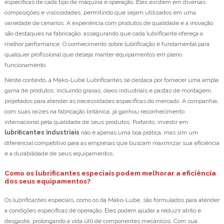
específicas de cada tipo de máquina e operação. Eles existem em diversas
composições e viscosidades, permitindo que sejam utilizados em uma
variedade de cenários. A experiência com produtos de qualidade e a inovação
são destaques na fabricação, assegurando que cada lubrificante ofereça a
melhor performance. O conhecimento sobre lubrificação é fundamental para
qualquer profissional que deseja manter equipamentos em pleno
funcionamento.
Neste contexto, a Mako-Lube Lubrificantes se destaca por fornecer uma ampla
gama de produtos, incluindo graxas, óleos industriais e pastas de montagem,
projetados para atender às necessidades específicas do mercado. A companhia,
com suas raízes na fabricação britânica, já ganhou reconhecimento
internacional pela qualidade de seus produtos. Portanto, investir em
lubrificantes industriais
não é apenas uma boa prática, mas sim um
diferencial competitivo para as empresas que buscam maximizar sua eficiência
e a durabilidade de seus equipamentos.
Como os lubrificantes especiais podem melhorar a eficiência
dos seus equipamentos?
Os lubrificantes especiais, como os da Mako-Lube, são formulados para atender
a condições específicas de operação. Eles podem ajudar a reduzir atrito e
desgaste, prolongando a vida útil de componentes mecânicos. Com sua