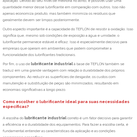
aplicação. Devido ao seu nível de melhoria no atrito, é possível usar uma
quantidade menor desse lubrificante em comparação com outros. Isso não
apenas economiza produto, mas também minimiza os resíduos que
geralmente devem ser limpos posteriormente.
Outro aspecto importante é a capacidade do TEFLON de resistir à oxidação. Isso
significa que, mesmo sob condições de exposição a água e umidade, o
lubrificante permanece estável e eficaz. Isso é especialmente decisivo para
empresas que operam em ambientes que podem comprometer a
funcionalidade dos lubrificantes tradicionais.
Por fim, o uso de
lubrificante industrial
à base de TEFLON também se
traduz em uma grande vantagem com relação à durabilidade dos próprios
componentes. Ao reduzir as superfícies de desgaste, os custos com
manutenção e substituição de peças são minimizados, resultando em
economias significativas a longo prazo.
Como escolher o lubrificante ideal para suas necessidades
específicas?
A escolha do
lubrificante industrial
correto é um fator decisivo para garantir
a eficiência e a durabilidade dos equipamentos. Para fazer a escolha certa, é
fundamental entender as características da aplicação e as condições