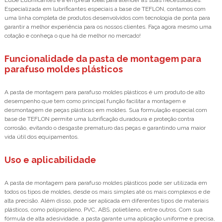
Lube Lubrificantes é a empresa ideal para atender às suas necessidades.
Especializada em lubrificantes especiais a base de TEFLON, contamos com
uma linha completa de produtos desenvolvidos com tecnologia de ponta para
garantir a melhor experiência para os nossos clientes. Faça agora mesmo uma
cotação e conheça o que há de melhor no mercado!
Funcionalidade da pasta de montagem para
parafuso moldes plásticos
A pasta de montagem para parafuso moldes plásticos é um produto de alto
desempenho que tem como principal função facilitar a montagem e
desmontagem de peças plásticas em moldes. Sua formulação especial com
base de TEFLON permite uma lubrificação duradoura e proteção contra
corrosão, evitando o desgaste prematuro das peças e garantindo uma maior
vida útil dos equipamentos.
Uso e aplicabilidade
A pasta de montagem para parafuso moldes plásticos pode ser utilizada em
todos os tipos de moldes, desde os mais simples até os mais complexos e de
alta precisão. Além disso, pode ser aplicada em diferentes tipos de materiais
plásticos, como polipropileno, PVC, ABS, polietileno, entre outros. Com sua
fórmula de alta adesividade, a pasta garante uma aplicação uniforme e precisa,