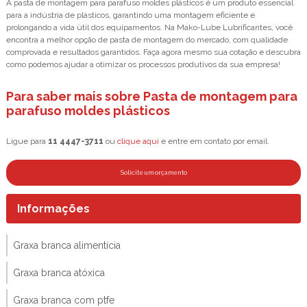
A pasta de montagem para parafuso moldes plásticos é um produto essencial
para a indústria de plásticos, garantindo uma montagem eficiente e
prolongando a vida útil dos equipamentos. Na Mako-Lube Lubrificantes, você
encontra a melhor opção de pasta de montagem do mercado, com qualidade
comprovada e resultados garantidos. Faça agora mesmo sua cotação e descubra
como podemos ajudar a otimizar os processos produtivos da sua empresa!
Para saber mais sobre Pasta de montagem para
parafuso moldes plásticos
Ligue para
11 4447-3711
ou
clique aqui
e entre em contato por email.
Solicite um orçamento
Informações
Graxa branca alimentícia
Graxa branca atóxica
Graxa branca com ptfe