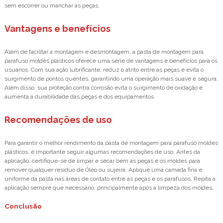
sem escorrer ou manchar as peças.
Vantagens e benefícios
Além de facilitar a montagem e desmontagem, a pasta de montagem para
parafuso moldes plásticos oferece uma série de vantagens e benefícios para os
usuários. Com sua ação lubrificante, reduz o atrito entre as peças e evita o
surgimento de pontos quentes, garantindo uma operação mais suave e segura.
Além disso, sua proteção contra corrosão evita o surgimento de oxidação e
aumenta a durabilidade das peças e dos equipamentos.
Recomendações de uso
Para garantir o melhor rendimento da pasta de montagem para parafuso moldes
plásticos, é importante seguir algumas recomendações de uso. Antes da
aplicação, certifique-se de limpar e secar bem as peças e os moldes para
remover qualquer resíduo de Óleo ou sujeira. Aplique uma camada fina e
uniforme da pasta nas áreas de contato entre as peças e os parafusos. Repita a
aplicação sempre que necessário, principalmente após a limpeza dos moldes.
Conclusão