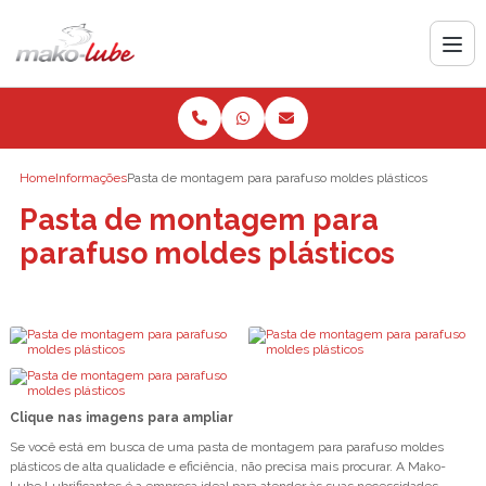
Home
Informações
Pasta de montagem para parafuso moldes plásticos
Pasta de montagem para
parafuso moldes plásticos
Clique nas imagens para ampliar
Se você está em busca de uma pasta de montagem para parafuso moldes
plásticos de alta qualidade e eficiência, não precisa mais procurar. A Mako-