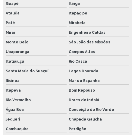
Guapé
Itinga
Ataléia
Itapagipe
Poté
Mirabela
Miraí
Engenheiro Caldas
Monte Belo
São João das Missões
Ubaporanga
Campos Altos
Itatiaiuçu
Rio Casca
Santa Maria do Suaçuí
Lagoa Dourada
Ilicínea
Mar de Espanha
Itapeva
Bom Repouso
Rio Vermelho
Dores do Indaiá
Água Boa
Conceição do Rio Verde
Jequeri
Chapada Gaúcha
Cambuquira
Perdigão