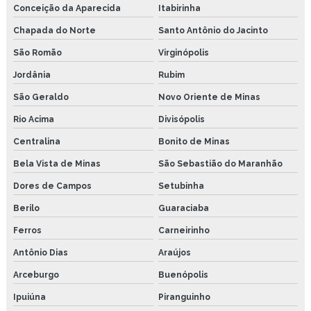
Conceição da Aparecida
Itabirinha
Chapada do Norte
Santo Antônio do Jacinto
São Romão
Virginópolis
Jordânia
Rubim
São Geraldo
Novo Oriente de Minas
Rio Acima
Divisópolis
Centralina
Bonito de Minas
Bela Vista de Minas
São Sebastião do Maranhão
Dores de Campos
Setubinha
Berilo
Guaraciaba
Ferros
Carneirinho
Antônio Dias
Araújos
Arceburgo
Buenópolis
Ipuiúna
Piranguinho