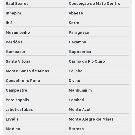
Raul Soares
Conceição do Mato Dentro
Inhapim
Abaeté
Ibiá
Serro
Muzambinho
Paraguaçu
Perdões
Caxambu
Itambacuri
Itapecerica
Santa Vitória
Carmo do Rio Claro
Monte Santo de Minas
Lajinha
Conselheiro Pena
Divino
Campestre
Manhumirim
Paraisópolis
Lambari
Jaboticatubas
Monte Azul
Ervália
Monte Alegre de Minas
Medina
Barroso