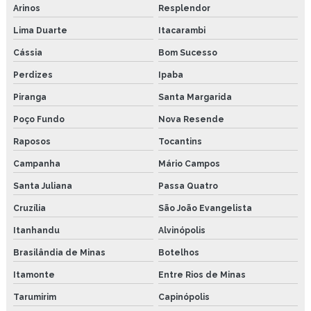
Arinos
Resplendor
Lima Duarte
Itacarambi
Cássia
Bom Sucesso
Perdizes
Ipaba
Piranga
Santa Margarida
Poço Fundo
Nova Resende
Raposos
Tocantins
Campanha
Mário Campos
Santa Juliana
Passa Quatro
Cruzília
São João Evangelista
Itanhandu
Alvinópolis
Brasilândia de Minas
Botelhos
Itamonte
Entre Rios de Minas
Tarumirim
Capinópolis