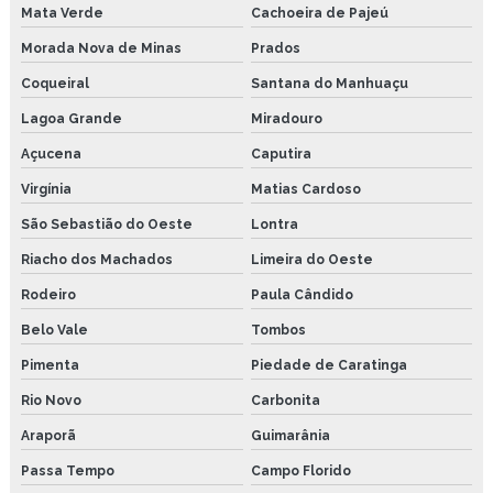
Mata Verde
Cachoeira de Pajeú
Morada Nova de Minas
Prados
Coqueiral
Santana do Manhuaçu
Lagoa Grande
Miradouro
Açucena
Caputira
Virgínia
Matias Cardoso
São Sebastião do Oeste
Lontra
Riacho dos Machados
Limeira do Oeste
Rodeiro
Paula Cândido
Belo Vale
Tombos
Pimenta
Piedade de Caratinga
Rio Novo
Carbonita
Araporã
Guimarânia
Passa Tempo
Campo Florido