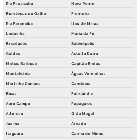
Rio Piracicaba
Nova Ponte
Bom Jesus do Galho
Fronteira
Rio Paranaíba
Itaú de Minas
Ladainha
Maria da Fé
Brazópolis
Sabinópolis
Caldas
Astolfo Dutra
Matias Barbosa
Capitão Enéas
Montalvânia
Águas Vermelhas
Martinho Campos
Candeias
Bicas
Felixlândia
Abre Campo
Papagaios
Alterosa
Grão Mogol
Joaíma
Areado
Itaguara
Carmo de Minas