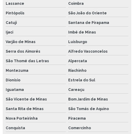
Lassance
Coimbra
Pintópolis
São João do Oriente
Catuji
Santana de Pirapama
Ijaci
Imbé de Minas
Varjão de Minas
Luisburgo
Serra dos Aimorés
Alfredo Vasconcelos
São Thomé das Letras
Alpercata
Montezuma
Riachinho
Dionísio
Estrela do Sul
Iguatama
Careaçu
São Vicente de Minas
Bom Jardim de Minas
Santa Rita de Minas
São Tomás de Aquino
Nova Porteirinha
Piracema
Conquista
Comercinho