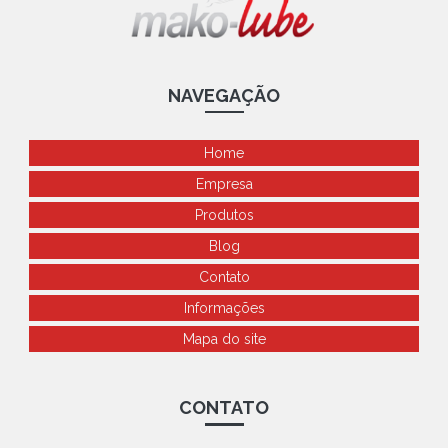
NAVEGAÇÃO
Home
Empresa
Produtos
Blog
Contato
Informações
Mapa do site
CONTATO