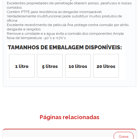
Excelentes propriedades de penetração liberam porcas, parafusos e roscas
corroídos
Contém PTFE para resistência ao desgaste incomparável
Verdadeiramente multifuncional pode substituir muitos produtos de
oficina
Excelente revestimento de película fina protege contra corrosão por atrito,
desgaste e rangidos
Remove a umidade e a água evita a corrosão dos componentes Ampla
faixa de temperatura -40°c a +170°c
Páginas relacionadas
Graxa