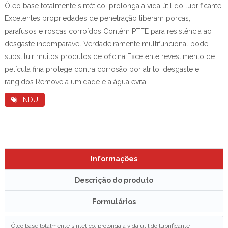
Óleo base totalmente sintético, prolonga a vida útil do lubrificante
Excelentes propriedades de penetração liberam porcas,
parafusos e roscas corroídos Contém PTFE para resistência ao
desgaste incomparável Verdadeiramente multifuncional pode
substituir muitos produtos de oficina Excelente revestimento de
película fina protege contra corrosão por atrito, desgaste e
rangidos Remove a umidade e a água evita...
INDU
Informações
Descrição do produto
Formulários
Óleo base totalmente sintético, prolonga a vida útil do lubrificante