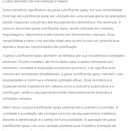
custos elevados de manutenção e reparo.
Outro benefício significativo da graxa lubrificante spray é a sua versatilidade.
Este tipo de lubrificante pode ser utilizado em uma ampla gama de aplicações,
desde máquinas industriais até equipamentos domésticos. Por exemplo, é
comum encontrar graxa lubrificante spray sendo utilizada em motores,
engrenagens, rolamentos e até mesmo em ferramentas manuais. Essa
versatilidade a torna uma escolha ideal para quem busca um produto que
atenda a diversas necessidades de lubrificação.
A graxa lubrificante spray também se destaca por sua resistência a condições
adversas. Muitos modelos são formulados para suportar temperaturas
extremas, umidade e exposição a produtos químicos. Isso significa que,
mesmo em ambientes desafiadores, a graxa lubrificante spray mantém suas
propriedades e continua a oferecer proteção eficaz. Essa resistência é
especialmente importante em setores como a indústria automotiva e a
construção, onde os equipamentos estão frequentemente expostos a
condições severas.
Além disso, a graxa lubrificante spray pode ajudar a prevenir a corrosão. A
umidade e a oxidação são inimigas comuns de equipamentos metálicos,
levando à deterioração e à perda de funcionalidade. A aplicação de graxa
lubrificante spray cria uma camada protetora que impede a formação de