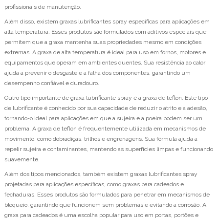
profissionais de manutenção.
Além disso, existem graxas lubrificantes spray específicas para aplicações em
alta temperatura. Esses produtos são formulados com aditivos especiais que
permitem que a graxa mantenha suas propriedades mesmo em condições
extremas. A graxa de alta temperatura é ideal para uso em fornos, motores e
equipamentos que operam em ambientes quentes. Sua resistência ao calor
ajuda a prevenir o desgaste e a falha dos componentes, garantindo um
desempenho confiável e duradouro.
Outro tipo importante de graxa lubrificante spray é a graxa de teflon. Este tipo
de lubrificante é conhecido por sua capacidade de reduzir o atrito e a adesão,
tornando-o ideal para aplicações em que a sujeira e a poeira podem ser um
problema. A graxa de teflon é frequentemente utilizada em mecanismos de
movimento, como dobradiças, trilhos e engrenagens. Sua fórmula ajuda a
repelir sujeira e contaminantes, mantendo as superfícies limpas e funcionando
suavemente.
Além dos tipos mencionados, também existem graxas lubrificantes spray
projetadas para aplicações específicas, como graxas para cadeados e
fechaduras. Esses produtos são formulados para penetrar em mecanismos de
bloqueio, garantindo que funcionem sem problemas e evitando a corrosão. A
graxa para cadeados é uma escolha popular para uso em portas, portões e