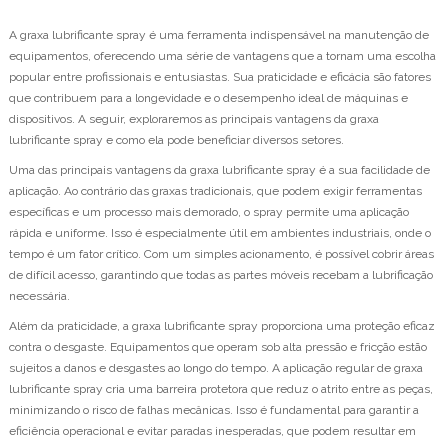
A graxa lubrificante spray é uma ferramenta indispensável na manutenção de
equipamentos, oferecendo uma série de vantagens que a tornam uma escolha
popular entre profissionais e entusiastas. Sua praticidade e eficácia são fatores
que contribuem para a longevidade e o desempenho ideal de máquinas e
dispositivos. A seguir, exploraremos as principais vantagens da graxa
lubrificante spray e como ela pode beneficiar diversos setores.
Uma das principais vantagens da graxa lubrificante spray é a sua facilidade de
aplicação. Ao contrário das graxas tradicionais, que podem exigir ferramentas
específicas e um processo mais demorado, o spray permite uma aplicação
rápida e uniforme. Isso é especialmente útil em ambientes industriais, onde o
tempo é um fator crítico. Com um simples acionamento, é possível cobrir áreas
de difícil acesso, garantindo que todas as partes móveis recebam a lubrificação
necessária.
Além da praticidade, a graxa lubrificante spray proporciona uma proteção eficaz
contra o desgaste. Equipamentos que operam sob alta pressão e fricção estão
sujeitos a danos e desgastes ao longo do tempo. A aplicação regular de graxa
lubrificante spray cria uma barreira protetora que reduz o atrito entre as peças,
minimizando o risco de falhas mecânicas. Isso é fundamental para garantir a
eficiência operacional e evitar paradas inesperadas, que podem resultar em