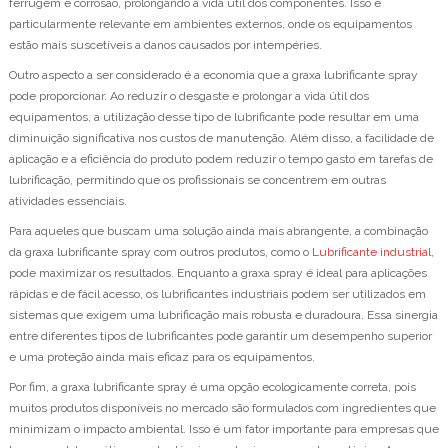
ferrugem e corrosão, prolongando a vida útil dos componentes. Isso é
particularmente relevante em ambientes externos, onde os equipamentos
estão mais suscetíveis a danos causados por intempéries.
Outro aspecto a ser considerado é a economia que a graxa lubrificante spray
pode proporcionar. Ao reduzir o desgaste e prolongar a vida útil dos
equipamentos, a utilização desse tipo de lubrificante pode resultar em uma
diminuição significativa nos custos de manutenção. Além disso, a facilidade de
aplicação e a eficiência do produto podem reduzir o tempo gasto em tarefas de
lubrificação, permitindo que os profissionais se concentrem em outras
atividades essenciais.
Para aqueles que buscam uma solução ainda mais abrangente, a combinação
da graxa lubrificante spray com outros produtos, como o
Lubrificante industrial
,
pode maximizar os resultados. Enquanto a graxa spray é ideal para aplicações
rápidas e de fácil acesso, os lubrificantes industriais podem ser utilizados em
sistemas que exigem uma lubrificação mais robusta e duradoura. Essa sinergia
entre diferentes tipos de lubrificantes pode garantir um desempenho superior
e uma proteção ainda mais eficaz para os equipamentos.
Por fim, a graxa lubrificante spray é uma opção ecologicamente correta, pois
muitos produtos disponíveis no mercado são formulados com ingredientes que
minimizam o impacto ambiental. Isso é um fator importante para empresas que