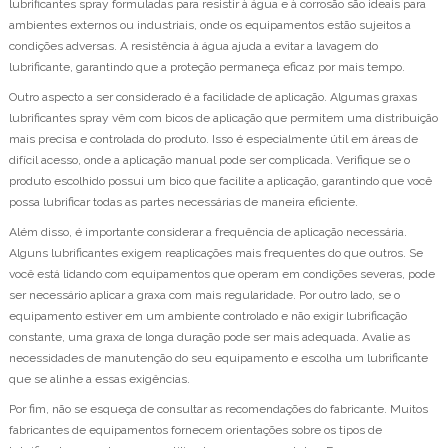
lubrificantes spray formuladas para resistir à água e à corrosão são ideais para
ambientes externos ou industriais, onde os equipamentos estão sujeitos a
condições adversas. A resistência à água ajuda a evitar a lavagem do
lubrificante, garantindo que a proteção permaneça eficaz por mais tempo.
Outro aspecto a ser considerado é a facilidade de aplicação. Algumas graxas
lubrificantes spray vêm com bicos de aplicação que permitem uma distribuição
mais precisa e controlada do produto. Isso é especialmente útil em áreas de
difícil acesso, onde a aplicação manual pode ser complicada. Verifique se o
produto escolhido possui um bico que facilite a aplicação, garantindo que você
possa lubrificar todas as partes necessárias de maneira eficiente.
Além disso, é importante considerar a frequência de aplicação necessária.
Alguns lubrificantes exigem reaplicações mais frequentes do que outros. Se
você está lidando com equipamentos que operam em condições severas, pode
ser necessário aplicar a graxa com mais regularidade. Por outro lado, se o
equipamento estiver em um ambiente controlado e não exigir lubrificação
constante, uma graxa de longa duração pode ser mais adequada. Avalie as
necessidades de manutenção do seu equipamento e escolha um lubrificante
que se alinhe a essas exigências.
Por fim, não se esqueça de consultar as recomendações do fabricante. Muitos
fabricantes de equipamentos fornecem orientações sobre os tipos de