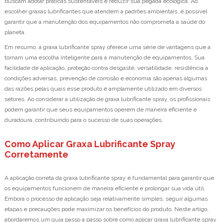
buscam adotar práticas sustentáveis e reduzir sua pegada ecológica. Ao
escolher graxas lubrificantes que atendem a padrões ambientais, é possível
garantir que a manutenção dos equipamentos não comprometa a saúde do
planeta.
Em resumo, a graxa lubrificante spray oferece uma série de vantagens que a
tornam uma escolha inteligente para a manutenção de equipamentos. Sua
facilidade de aplicação, proteção contra desgaste, versatilidade, resistência a
condições adversas, prevenção de corrosão e economia são apenas algumas
das razões pelas quais esse produto é amplamente utilizado em diversos
setores. Ao considerar a utilização de graxa lubrificante spray, os profissionais
podem garantir que seus equipamentos operem de maneira eficiente e
duradoura, contribuindo para o sucesso de suas operações.
Como Aplicar Graxa Lubrificante Spray
Corretamente
A aplicação correta da graxa lubrificante spray é fundamental para garantir que
os equipamentos funcionem de maneira eficiente e prolongar sua vida útil.
Embora o processo de aplicação seja relativamente simples, seguir algumas
etapas e precauções pode maximizar os benefícios do produto. Neste artigo,
abordaremos um guia passo a passo sobre como aplicar graxa lubrificante spray