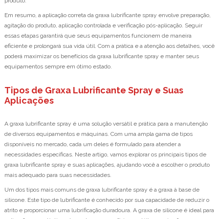
produto.
Em resumo, a aplicação correta da graxa lubrificante spray envolve preparação,
agitação do produto, aplicação controlada e verificação pós-aplicação. Seguir
essas etapas garantirá que seus equipamentos funcionem de maneira
eficiente e prolongará sua vida útil. Com a prática e a atenção aos detalhes, você
poderá maximizar os benefícios da graxa lubrificante spray e manter seus
equipamentos sempre em ótimo estado.
Tipos de Graxa Lubrificante Spray e Suas
Aplicações
A graxa lubrificante spray é uma solução versátil e prática para a manutenção
de diversos equipamentos e máquinas. Com uma ampla gama de tipos
disponíveis no mercado, cada um deles é formulado para atender a
necessidades específicas. Neste artigo, vamos explorar os principais tipos de
graxa lubrificante spray e suas aplicações, ajudando você a escolher o produto
mais adequado para suas necessidades.
Um dos tipos mais comuns de graxa lubrificante spray é a graxa à base de
silicone. Este tipo de lubrificante é conhecido por sua capacidade de reduzir o
atrito e proporcionar uma lubrificação duradoura. A graxa de silicone é ideal para