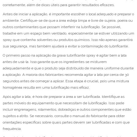
corretamente, além de dicas úteis para garantir resultados eficazes.
Antes de iniciar a aplicação, é importante escolher o local adequado e preparar o
ambiente. Certifique-se de que a área esteja limpa e livre de sujeira, poeira ou
outros contaminantes que possam interferir na lubrificação. Se possível,
trabalhe em um espaço bem ventilado, especialmente se estiver utilizando um
spray que contenha solventes ou produtos químicos. Isso não apenas garantirá
sua segurança, mas também ajudará a evitar a contaminação do lubrificante.
O primeiro passo na aplicação da graxa lubrificante spray é agitar bem a lata
antes de usá-la. Isso garante que os ingredientes se misturem
adequadamente e que o produto seja distribuído de maneira uniforme durante
a aplicação. A maioria dos fabricantes recomenda agitar a lata por cerca de 30
segundos antes de começar a aplicar. Essa etapa é crucial, pois uma mistura
homogênea resulta em uma lubrificação mais eficaz.
Após agitar a lata, é hora de preparar a área a ser lubrificada. Identifique as
partes móveis do equipamento que necessitam de lubrificação. Isso pode
incluir engrenagens, rolamentos, dobradiças e outros componentes que estão
sujeitos a atrito. Se necessário, consulte o manual do fabricante para obter
orientações específicas sobre quais partes devem ser lubrificadas e com que
frequência.