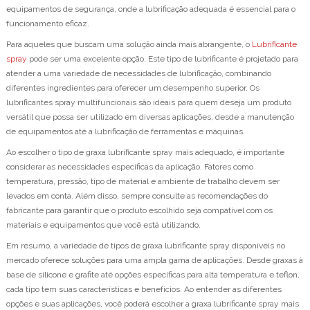
equipamentos de segurança, onde a lubrificação adequada é essencial para o
funcionamento eficaz.
Para aqueles que buscam uma solução ainda mais abrangente, o
Lubrificante
spray
pode ser uma excelente opção. Este tipo de lubrificante é projetado para
atender a uma variedade de necessidades de lubrificação, combinando
diferentes ingredientes para oferecer um desempenho superior. Os
lubrificantes spray multifuncionais são ideais para quem deseja um produto
versátil que possa ser utilizado em diversas aplicações, desde a manutenção
de equipamentos até a lubrificação de ferramentas e máquinas.
Ao escolher o tipo de graxa lubrificante spray mais adequado, é importante
considerar as necessidades específicas da aplicação. Fatores como
temperatura, pressão, tipo de material e ambiente de trabalho devem ser
levados em conta. Além disso, sempre consulte as recomendações do
fabricante para garantir que o produto escolhido seja compatível com os
materiais e equipamentos que você está utilizando.
Em resumo, a variedade de tipos de graxa lubrificante spray disponíveis no
mercado oferece soluções para uma ampla gama de aplicações. Desde graxas à
base de silicone e grafite até opções específicas para alta temperatura e teflon,
cada tipo tem suas características e benefícios. Ao entender as diferentes
opções e suas aplicações, você poderá escolher a graxa lubrificante spray mais