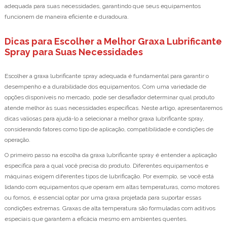
adequada para suas necessidades, garantindo que seus equipamentos
funcionem de maneira eficiente e duradoura.
Dicas para Escolher a Melhor Graxa Lubrificante
Spray para Suas Necessidades
Escolher a graxa lubrificante spray adequada é fundamental para garantir o
desempenho e a durabilidade dos equipamentos. Com uma variedade de
opções disponíveis no mercado, pode ser desafiador determinar qual produto
atende melhor às suas necessidades específicas. Neste artigo, apresentaremos
dicas valiosas para ajudá-lo a selecionar a melhor graxa lubrificante spray,
considerando fatores como tipo de aplicação, compatibilidade e condições de
operação.
O primeiro passo na escolha da graxa lubrificante spray é entender a aplicação
específica para a qual você precisa do produto. Diferentes equipamentos e
máquinas exigem diferentes tipos de lubrificação. Por exemplo, se você está
lidando com equipamentos que operam em altas temperaturas, como motores
ou fornos, é essencial optar por uma graxa projetada para suportar essas
condições extremas. Graxas de alta temperatura são formuladas com aditivos
especiais que garantem a eficácia mesmo em ambientes quentes.