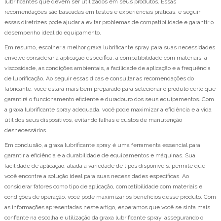
lubrificantes que devem ser utilizados em seus produtos. Essas
recomendações são baseadas em testes e experiências práticas, e seguir
essas diretrizes pode ajudar a evitar problemas de compatibilidade e garantir o
desempenho ideal do equipamento.
Em resumo, escolher a melhor graxa lubrificante spray para suas necessidades
envolve considerar a aplicação específica, a compatibilidade com materiais, a
viscosidade, as condições ambientais, a facilidade de aplicação e a frequência
de lubrificação. Ao seguir essas dicas e consultar as recomendações do
fabricante, você estará mais bem preparado para selecionar o produto certo que
garantirá o funcionamento eficiente e duradouro dos seus equipamentos. Com
a graxa lubrificante spray adequada, você pode maximizar a eficiência e a vida
útil dos seus dispositivos, evitando falhas e custos de manutenção
desnecessários.
Em conclusão, a graxa lubrificante spray é uma ferramenta essencial para
garantir a eficiência e a durabilidade de equipamentos e máquinas. Sua
facilidade de aplicação, aliada à variedade de tipos disponíveis, permite que
você encontre a solução ideal para suas necessidades específicas. Ao
considerar fatores como tipo de aplicação, compatibilidade com materiais e
condições de operação, você pode maximizar os benefícios desse produto. Com
as informações apresentadas neste artigo, esperamos que você se sinta mais
confiante na escolha e utilização da graxa lubrificante spray, assegurando o