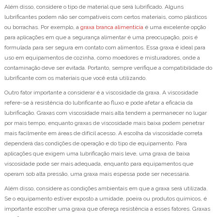
Além disso, considere o tipo de material que será lubrificado. Alguns
lubrificantes podem não ser compatíveis com certos materiais, como plásticos
ou borrachas. Por exemplo, a
graxa branca alimentícia
é uma excelente opção
para aplicações em que a segurança alimentar é uma preocupação, pois é
formulada para ser segura em contato com alimentos. Essa graxa é ideal para
uso em equipamentos de cozinha, como moedores e misturadores, onde a
contaminação deve ser evitada. Portanto, sempre verifique a compatibilidade do
lubrificante com os materiais que você está utilizando.
Outro fator importante a considerar é a viscosidade da graxa. A viscosidade
refere-se à resistência do lubrificante ao fluxo e pode afetar a eficácia da
lubrificação. Graxas com viscosidade mais alta tendem a permanecer no lugar
por mais tempo, enquanto graxas de viscosidade mais baixa podem penetrar
mais facilmente em áreas de difícil acesso. A escolha da viscosidade correta
dependerá das condições de operação e do tipo de equipamento. Para
aplicações que exigem uma lubrificação mais leve, uma graxa de baixa
viscosidade pode ser mais adequada, enquanto para equipamentos que
operam sob alta pressão, uma graxa mais espessa pode ser necessária.
Além disso, considere as condições ambientais em que a graxa será utilizada.
Se o equipamento estiver exposto a umidade, poeira ou produtos químicos, é
importante escolher uma graxa que ofereça resistência a esses fatores. Graxas