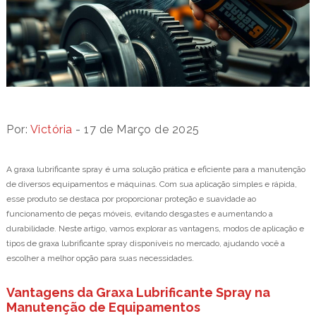
Por:
Victória
- 17 de Março de 2025
A graxa lubrificante spray é uma solução prática e eficiente para a manutenção
de diversos equipamentos e máquinas. Com sua aplicação simples e rápida,
esse produto se destaca por proporcionar proteção e suavidade ao
funcionamento de peças móveis, evitando desgastes e aumentando a
durabilidade. Neste artigo, vamos explorar as vantagens, modos de aplicação e
tipos de graxa lubrificante spray disponíveis no mercado, ajudando você a
escolher a melhor opção para suas necessidades.
Vantagens da Graxa Lubrificante Spray na
Manutenção de Equipamentos